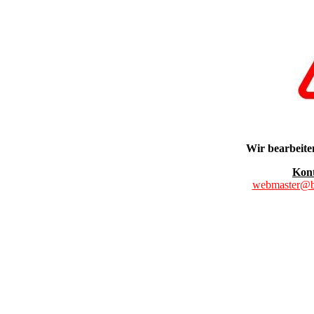
Wir bearbeiten
Kont
webmaster@b